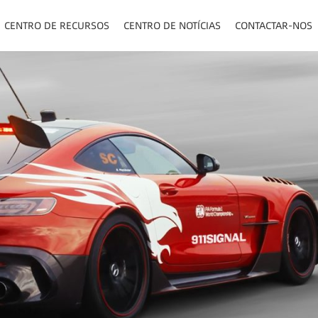
CENTRO DE RECURSOS
CENTRO DE NOTÍCIAS
CONTACTAR-NOS
TOS/PAINEL/VISOR