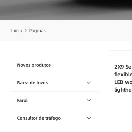
Início
Páginas
Novos produtos
2X9 Se
flexibl
LED wo
Barra de luzes
lighth
Farol
Consultor de tráfego