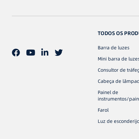
TODOS OS PROD
Barra de luzes
Mini barra de luze
Consultor de tráfe
Cabeça de lâmpa
Painel de
instrumentos/pain
Farol
Luz de esconderij