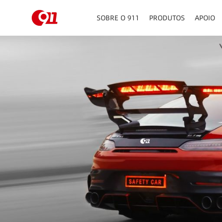
SOBRE O 911
PRODUTOS
APOIO
PAINEL DE INSTRUMEN