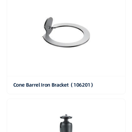
Cone Barrel Iron Bracket（106201）