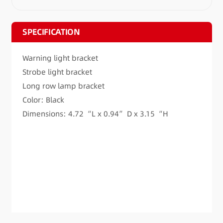
SPECIFICATION
Warning light bracket
Strobe light bracket
Long row lamp bracket
Color: Black
Dimensions: 4.72 “L x 0.94” D x 3.15 “H