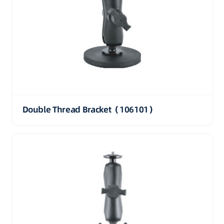
Double Thread Bracket（106101）