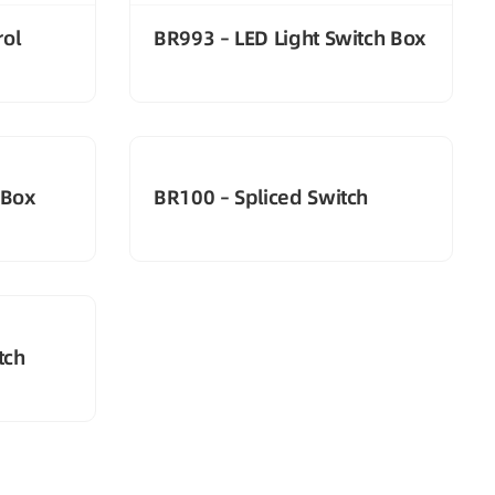
rol
BR993 – LED Light Switch Box
 Box
BR100 – Spliced Switch
tch