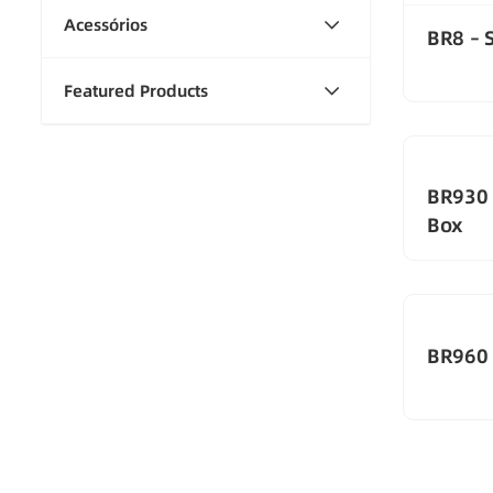
Acessórios
BR8 – 
Featured Products
BR930 
Box
BR960 –