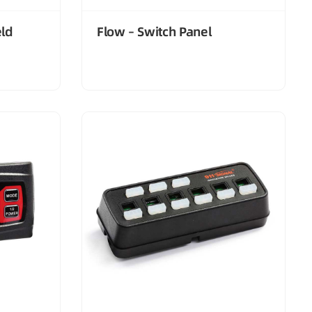
eld
Flow – Switch Panel