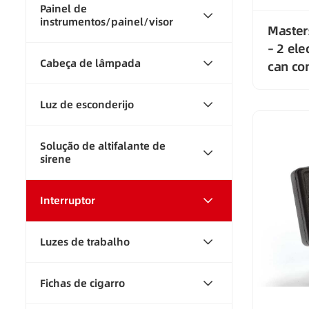
Painel de
instrumentos/painel/visor
Master
– 2 ele
Cabeça de lâmpada
can co
Luz de esconderijo
Solução de altifalante de
sirene
Interruptor
Luzes de trabalho
Fichas de cigarro