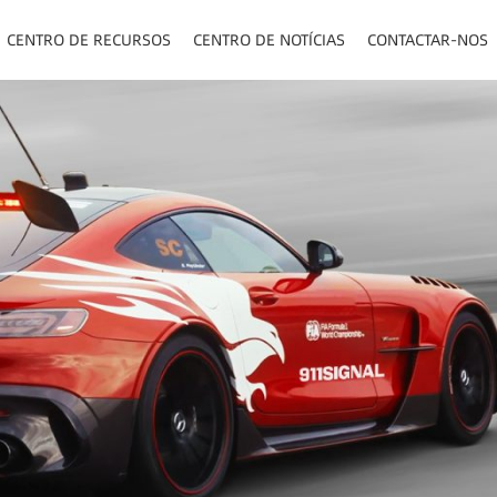
CENTRO DE RECURSOS
CENTRO DE NOTÍCIAS
CONTACTAR-NOS
TOS/PAINEL/VISOR