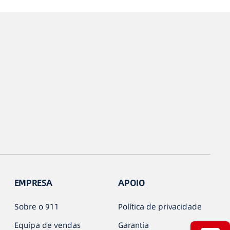
EMPRESA
APOIO
Sobre o 911
Política de privacidade
Equipa de vendas
Garantia