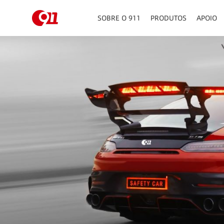
SOBRE O 911
PRODUTOS
APOIO
PAINEL DE INSTRUMEN