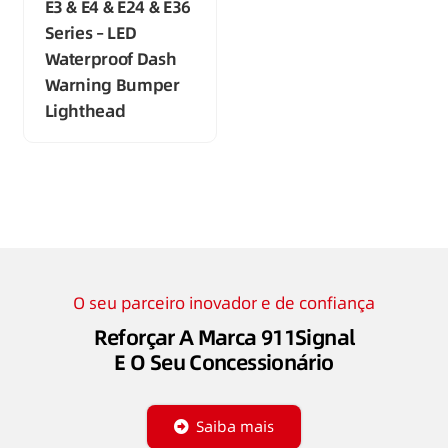
E3 & E4 & E24 & E36
Series – LED
Waterproof Dash
Warning Bumper
Lighthead
O seu parceiro inovador e de confiança
Reforçar A Marca 911Signal
E O Seu Concessionário
Saiba mais