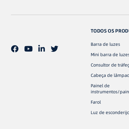
TODOS OS PROD
Barra de luzes
Mini barra de luze
Consultor de tráfe
Cabeça de lâmpa
Painel de
instrumentos/pain
Farol
Luz de esconderij