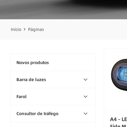
Início
Páginas
Novos produtos
Barra de luzes
Farol
Consultor de tráfego
A4 – L
Side M