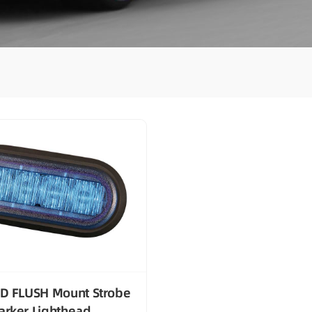
ED FLUSH Mount Strobe
arker Lighthead