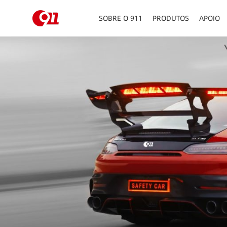
SOBRE O 911
PRODUTOS
APOIO
PAINEL DE INSTRUMEN