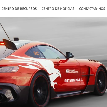
CENTRO DE RECURSOS
CENTRO DE NOTÍCIAS
CONTACTAR-NOS
TOS/PAINEL/VISOR