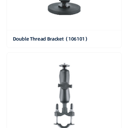
Double Thread Bracket（106101）