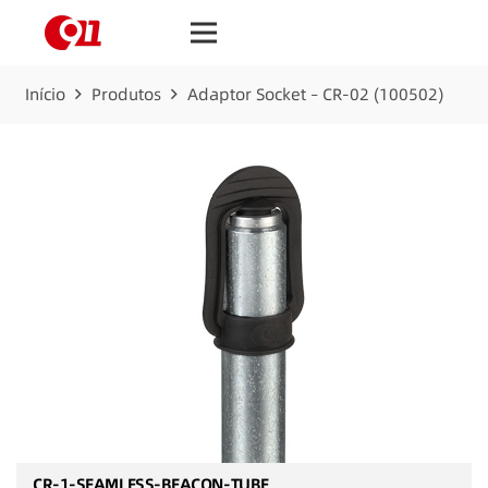
Início
Produtos
Adaptor Socket – CR-02 (100502)
CR-1-SEAMLESS-BEACON-TUBE