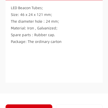
LED Beacon Tubes;
Size: 46 x 24 x 121 mm;
The diameter hole : 24 mm;
Material: Iron , Galvanized;
Spare parts : Rubber cap.
Package: The ordinary carton