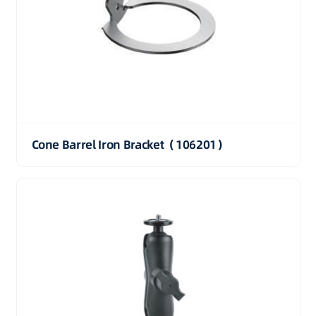
Cone Barrel Iron Bracket（106201）