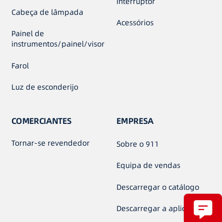
Interruptor
Cabeça de lâmpada
Acessórios
Painel de
instrumentos/painel/visor
Farol
Luz de esconderijo
COMERCIANTES
EMPRESA
Tornar-se revendedor
Sobre o 911
Equipa de vendas
Descarregar o catálogo
Descarregar a aplicação