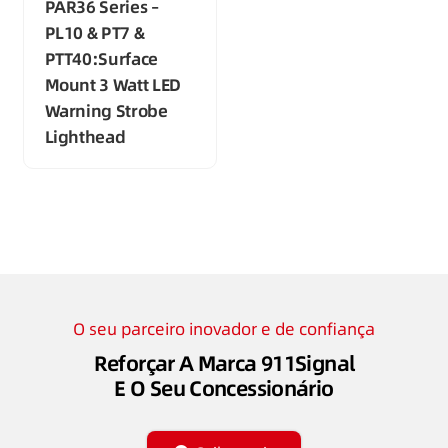
PAR36 Series –
PL10 & PT7 &
PTT40:Surface
Mount 3 Watt LED
Warning Strobe
Lighthead
O seu parceiro inovador e de confiança
Reforçar A Marca 911Signal
E O Seu Concessionário