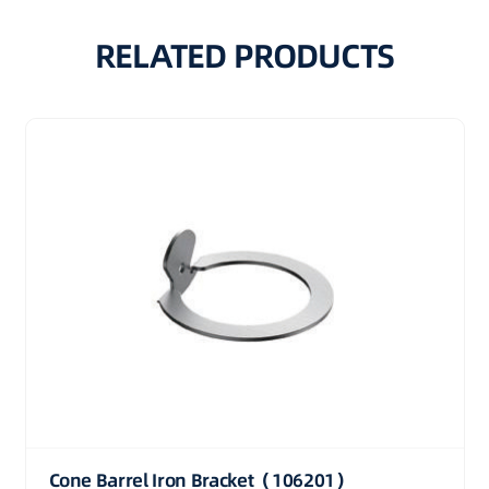
RELATED PRODUCTS
Cone Barrel Iron Bracket（106201）