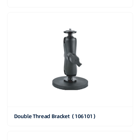
Double Thread Bracket（106101）