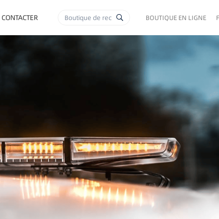
 CONTACTER
BOUTIQUE EN LIGNE