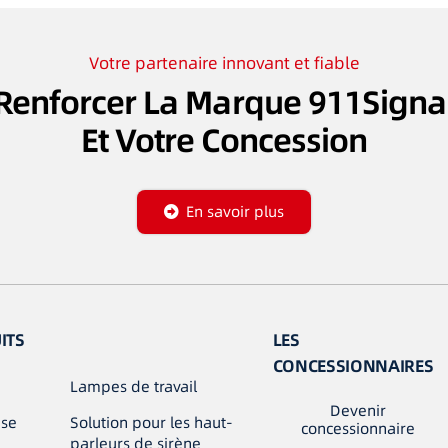
Votre partenaire innovant et fiable
Renforcer La Marque 911Signa
Et Votre Concession
En savoir plus
ITS
LES
CONCESSIONNAIRES
Lampes de travail
Devenir
use
Solution pour les haut-
concessionnaire
parleurs de sirène