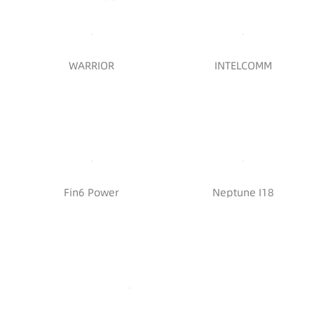
WARRIOR
INTELCOMM
Fin6 Power
Neptune I18