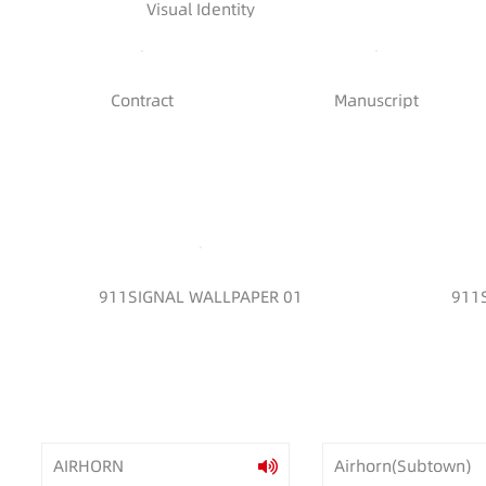
Visual Identity
Contract
Manuscript
911SIGNAL WALLPAPER 01
911
AIRHORN
Airhorn(Subtown)