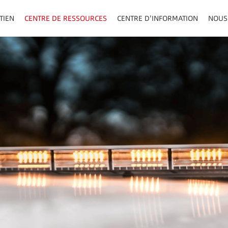
TIEN
CENTRE DE RESSOURCES
CENTRE D'INFORMATION
NOUS
AU/VISIÈRE