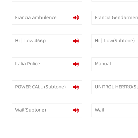
Francia ambulence
Francia Gendarmer
Hi｜Low 466p
Hi｜Low(Subtone)
Italia Police
Manual
POWER CALL (Subtone)
UNITROL HERTRO(S
Wail(Subtone)
Wail