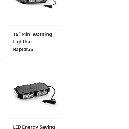
16″ Mini Warning
Lightbar –
Raptor33T
LED Energy Saving