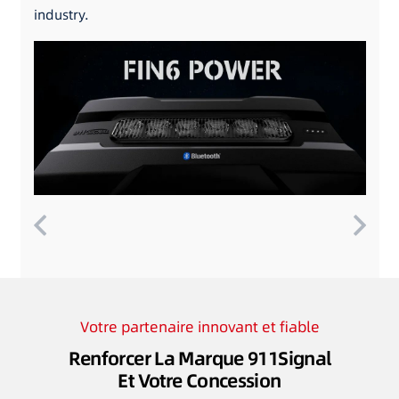
industry.
Votre partenaire innovant et fiable
Renforcer La Marque 911Signal
Et Votre Concession