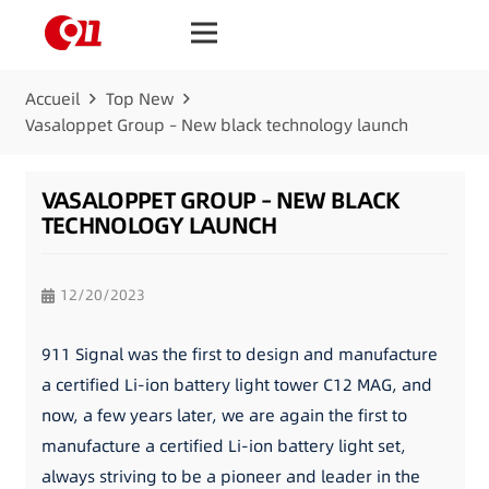
Accueil
Top New
Vasaloppet Group – New black technology launch
VASALOPPET GROUP – NEW BLACK
TECHNOLOGY LAUNCH
12/20/2023
911 Signal was the first to design and manufacture
a certified Li-ion battery light tower C12 MAG, and
now, a few years later, we are again the first to
manufacture a certified Li-ion battery light set,
always striving to be a pioneer and leader in the