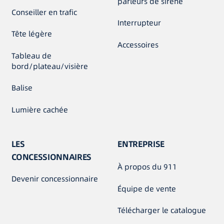
parleurs de sirène
Conseiller en trafic
Interrupteur
Tête légère
Accessoires
Tableau de
bord/plateau/visière
Balise
Lumière cachée
LES
ENTREPRISE
CONCESSIONNAIRES
À propos du 911
Devenir concessionnaire
Équipe de vente
Télécharger le catalogue