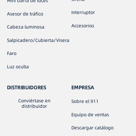
Mini barra de luces
Interruptor
Asesor de tráfico
Accesorios
Cabeza luminosa
Salpicadero/Cubierta/Visera
Faro
Luz oculta
DISTRIBUIDORES
EMPRESA
Conviértase en
Sobre el 911
distribuidor
Equipo de ventas
Descargar catálogo