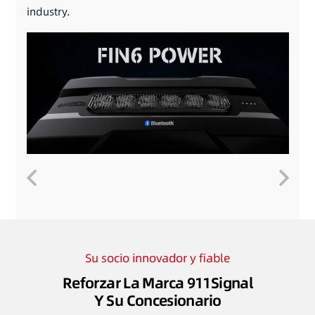
industry.
Su socio innovador y fiable
Reforzar La Marca 911Signal
Y Su Concesionario