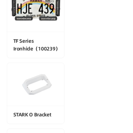
TF Series
Ironhide（100239）
STARK O Bracket