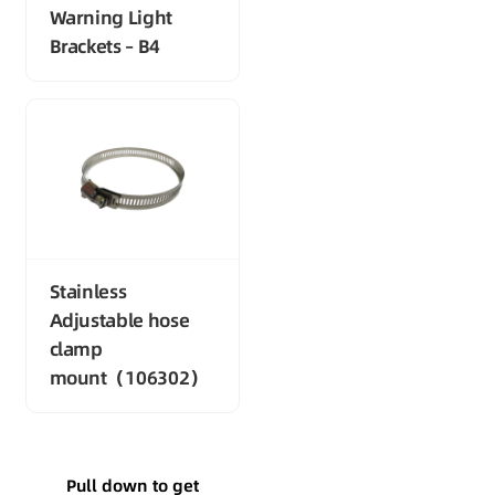
Warning Light
Brackets – B4
Stainless
Adjustable hose
clamp
mount（106302）
Pull down to get