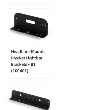
Headliner Mount
Bracket Lightbar
Brackets – B1
(100401)