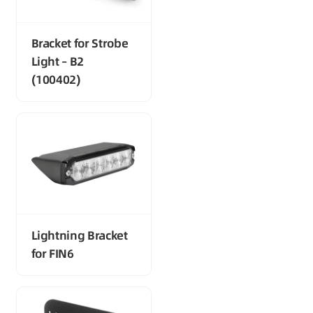
Bracket for Strobe
Light – B2
(100402)
Lightning Bracket
for FIN6