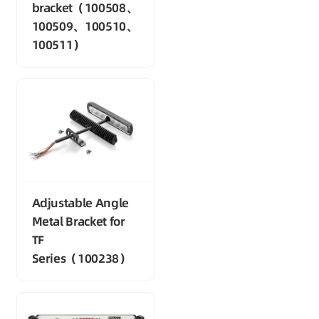
bracket（100508、
100509、100510、
100511）
Adjustable Angle
Metal Bracket for
TF
Series（100238）