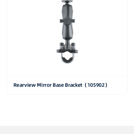
Rearview Mirror Base Bracket（105902）