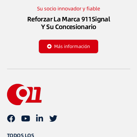
Su socio innovador y fiable
Reforzar La Marca 911Signal
Y Su Concesionario
Más información
TODOS LOS