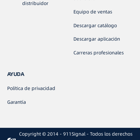
distribuidor
Equipo de ventas
Descargar catálogo
Descargar aplicación
Carreras profesionales
AYUDA
Política de privacidad
Garantía
Copyright © 2014 - 911Signal - Todos los derechos