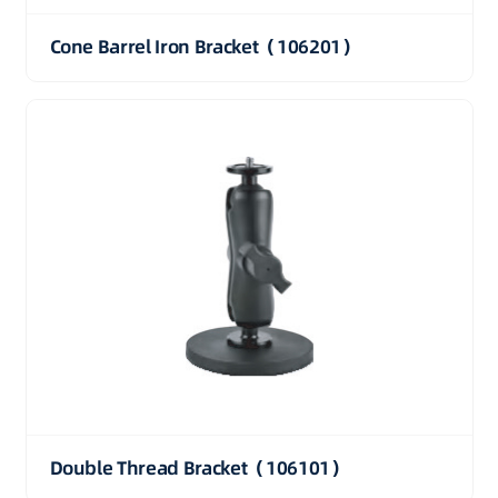
Cone Barrel Iron Bracket（106201）
Double Thread Bracket（106101）