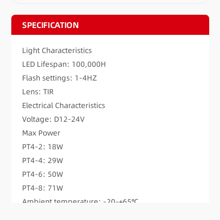
SPECIFICATION
Light Characteristics
LED Lifespan: 100,000H
Flash settings: 1-4HZ
Lens: TIR
Electrical Characteristics
Voltage: D12-24V
Max Power
PT4-2: 18W
PT4-4: 29W
PT4-6: 50W
PT4-8: 71W
Ambient temperature: -20–+65℃
Waterproof: IP65