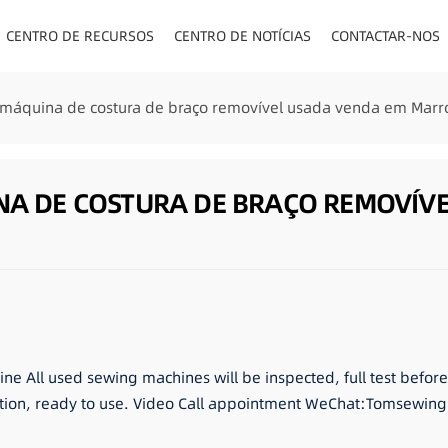
CENTRO DE RECURSOS
CENTRO DE NOTÍCIAS
CONTACTAR-NOS
TOS/PAINEL/VISOR
 máquina de costura de braço removível usada venda em Marr
INA DE COSTURA DE BRAÇO REMOVÍV
ne All used sewing machines will be inspected, full test befo
ition, ready to use. Video Call appointment WeChat:Tomsewing