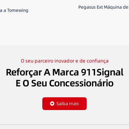
Pegasus Ext Máquina de
ita a Tomewing
O seu parceiro inovador e de confiança
Reforçar A Marca 911Signal
E O Seu Concessionário
Saiba mais