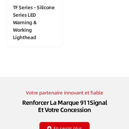
TF Series – Silicone
Series LED
Warning &
Working
Lighthead
Votre partenaire innovant et fiable
Renforcer La Marque 911Signal
Et Votre Concession
En savoir plus