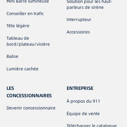
Mini Barre lumineuse
Solution pour les haut-
parleurs de sirène
Conseiller en trafic
Interrupteur
Tête légère
Accessoires
Tableau de
bord/plateau/visière
Balise
Lumière cachée
LES
ENTREPRISE
CONCESSIONNAIRES
À propos du 911
Devenir concessionnaire
Équipe de vente
Télécharger le catalogue