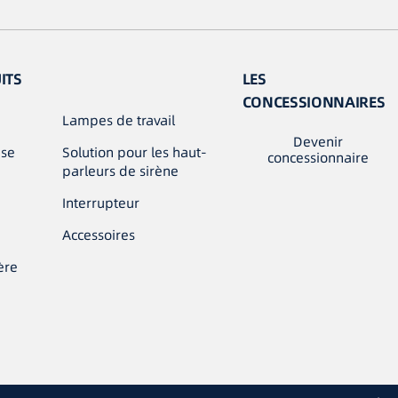
ITS
LES
CONCESSIONNAIRES
Lampes de travail
Devenir
use
Solution pour les haut-
concessionnaire
parleurs de sirène
Interrupteur
Accessoires
ère