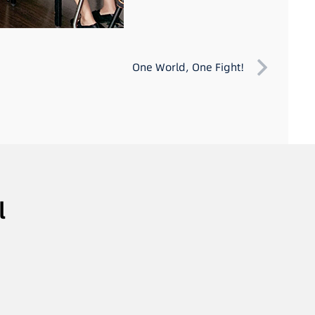
One World, One Fight!
l