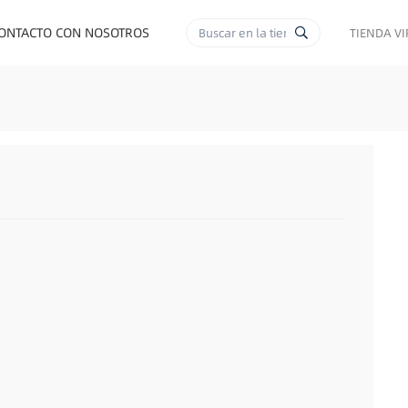
ONTACTO CON NOSOTROS
TIENDA V
RA CIGARRILLOS