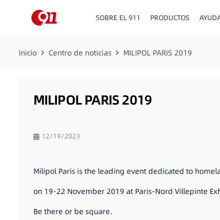
SOBRE EL 911
PRODUCTOS
AYUD
Inicio
Centro de noticias
MILIPOL PARIS 2019
MILIPOL PARIS 2019
12/19/2023
Milipol Paris is the leading event dedicated to homela
on 19-22 November 2019 at Paris-Nord Villepinte Exh
Be there or be square.