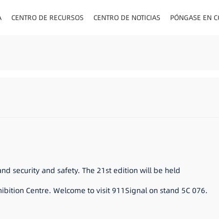
A
CENTRO DE RECURSOS
CENTRO DE NOTICIAS
PÓNGASE EN C
ENCHUFES PA
nd security and safety. The 21st edition will be held
ibition Centre. Welcome to visit 911Signal on stand 5C 076.