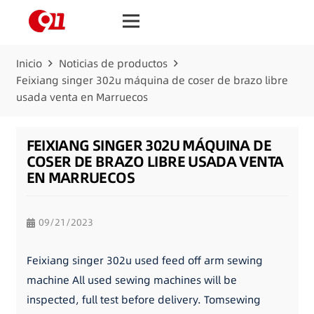
Inicio
Noticias de productos
Feixiang singer 302u máquina de coser de brazo libre
usada venta en Marruecos
FEIXIANG SINGER 302U MÁQUINA DE
COSER DE BRAZO LIBRE USADA VENTA
EN MARRUECOS
09/21/2023
Feixiang singer 302u used feed off arm sewing
machine All used sewing machines will be
inspected, full test before delivery. Tomsewing