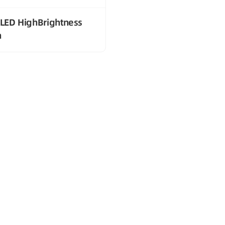
 LED HighBrightness
n