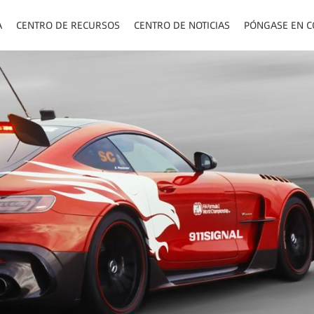
A
CENTRO DE RECURSOS
CENTRO DE NOTICIAS
PÓNGASE EN C
ENCHUFES PA