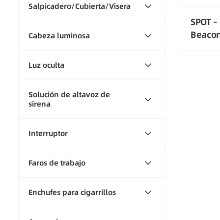
Salpicadero/Cubierta/Visera
SPOT –
Beaco
Cabeza luminosa
Luz oculta
Solución de altavoz de
sirena
Interruptor
Faros de trabajo
Enchufes para cigarrillos