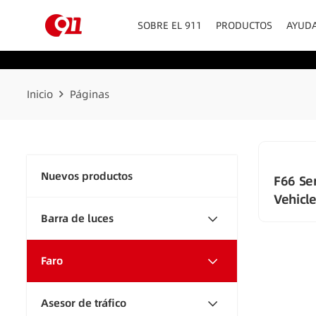
SOBRE EL 911
PRODUCTOS
AYUD
Inicio
Páginas
Nuevos productos
F66 Se
Vehicl
Barra de luces
Faro
Asesor de tráfico