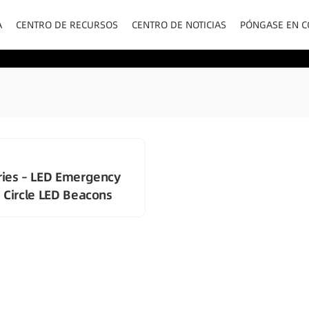
A
CENTRO DE RECURSOS
CENTRO DE NOTICIAS
PÓNGASE EN C
ENCHUFES PA
ries – LED Emergency
e Circle LED Beacons