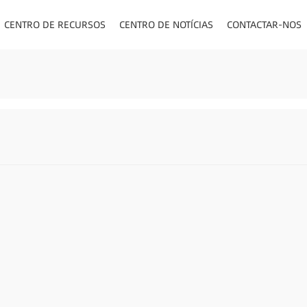
CENTRO DE RECURSOS
CENTRO DE NOTÍCIAS
CONTACTAR-NOS
TOS/PAINEL/VISOR