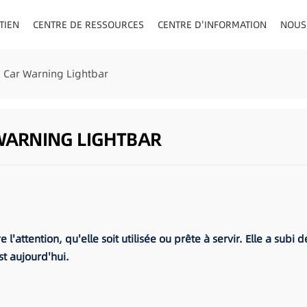
TIEN
CENTRE DE RESSOURCES
CENTRE D'INFORMATION
NOUS
AU/VISIÈRE
e Car Warning Lightbar
 WARNING LIGHTBAR
l'attention, qu'elle soit utilisée ou prête à servir. Elle a su
st aujourd'hui.