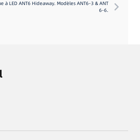
ue à LED ANT6 Hideaway. Modèles ANT6-3 & ANT
6-6.
l