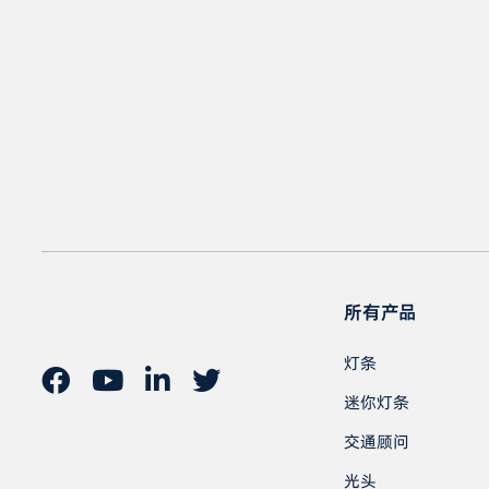
所有产品
灯条
迷你灯条
交通顾问
光头