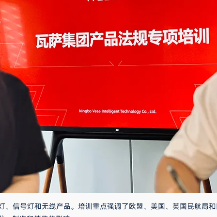
涉及警示灯、信号灯和无线产品。培训重点强调了欧盟、美国、英国民航