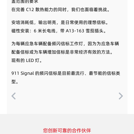
盖范围的要求
在完善 C12 散热能力的同时，我们也面临着挑战。
安培消耗低，输出明亮，是日常使用的理想信标。
磁性安装：6 米长电线，带 A13-163 雪茄插头。
为每辆应急车辆配备频闪信标工作灯，因为为应急车辆
配备信标或为车辆增加信标是非常经济有效的方法。
现有的 LED 灯。
911 Signal 的频闪信标是目前最流行、最节能的信标类
型。
您创新可靠的合作伙伴