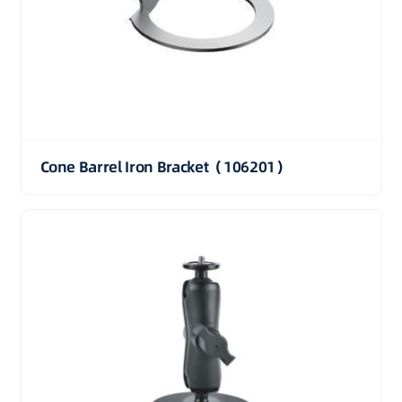
Cone Barrel Iron Bracket（106201）