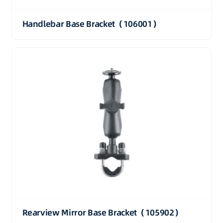
Handlebar Base Bracket（106001）
Rearview Mirror Base Bracket（105902）