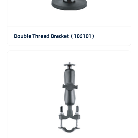
Double Thread Bracket（106101）