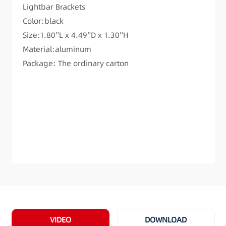
Lightbar Brackets
Color:black
Size:1.80″L x 4.49″D x 1.30″H
Material:aluminum
Package: The ordinary carton
VIDEO
DOWNLOAD